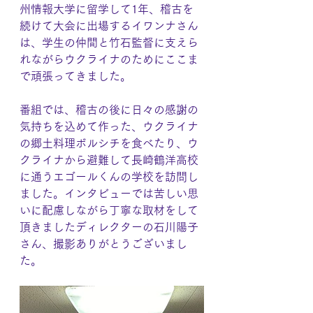
州情報大学に留学して1年、稽古を
続けて大会に出場するイワンナさん
は、学生の仲間と竹石監督に支えら
れながらウクライナのためにここま
で頑張ってきました。
番組では、稽古の後に日々の感謝の
気持ちを込めて作った、ウクライナ
の郷土料理ボルシチを食べたり、ウ
クライナから避難して長崎鶴洋高校
に通うエゴールくんの学校を訪問し
ました。インタビューでは苦しい思
いに配慮しながら丁寧な取材をして
頂きましたディレクターの石川陽子
さん、撮影ありがとうございまし
た。