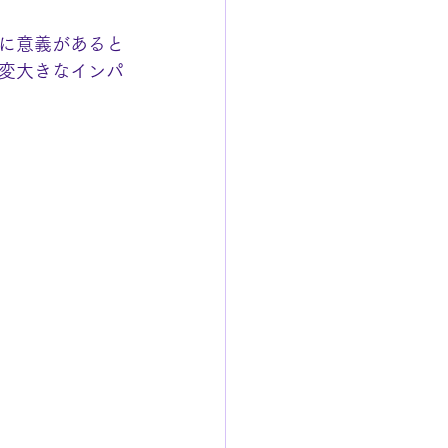
に意義があると
変大きなインパ