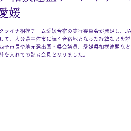
n愛媛
クライナ相撲チーム愛媛合宿の実行委員会が発足し、JA
して、大分県宇佐市に続く合宿地となった経緯などを説
西予市長や地元選出国・県会議員、愛媛県相撲連盟など
社を入れての記者会見どなりました。