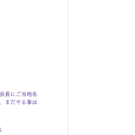
会長にご当地名
、まだやる事は
れ