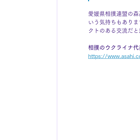
愛媛県相撲連盟の森
いう気持ちもありま
クトのある交流だと
相撲のウクライナ代
https://www.asahi