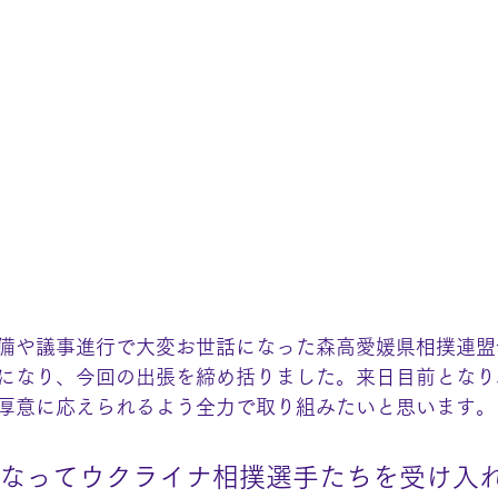
備や議事進行で大変お世話になった森高愛媛県相撲連盟
になり、今回の出張を締め括りました。来日目前となり
厚意に応えられるよう全力で取り組みたいと思います。
なってウクライナ相撲選手たちを受け入