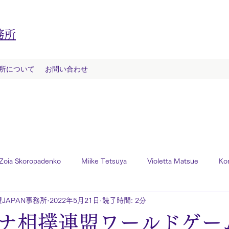
務所
務所について
お問い合わせ
Zoia Skoropadenko
Miike Tetsuya
Violetta Matsue
Ko
JAPAN事務所
2022年5月21日
読了時間: 2分
ナ相撲連盟ワールドゲー