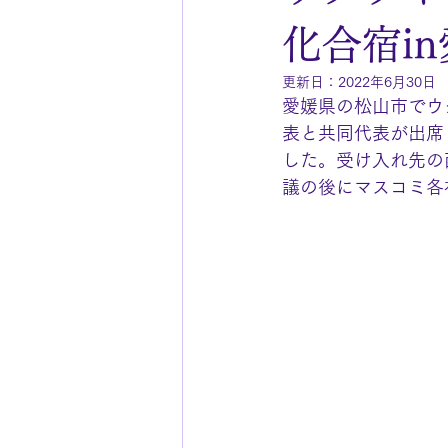
化合宿i
更新日：
2022年6月30日
愛媛県の松山市でウ
表と共同代表が出席
した。受け入れ先の
議の後にマスコミ各