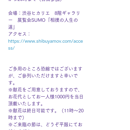
会場：渋谷ヒカリエ　8階ギャラリ
ー　展覧会SUMO「相撲の人生の
道」
アクセス：
https://www.shibuyamov.com/acce
ss/
ご多用のところ恐縮ではございます
が、ご参列いただけますと幸いで
す。
※献花をご用意しておりますので、
お花代としてお一人様1000円を当日
頂戴いたします。
※献花は終日可能です。（11時～20
時まで）
※ご来臨の節は、どうぞ平服にてお