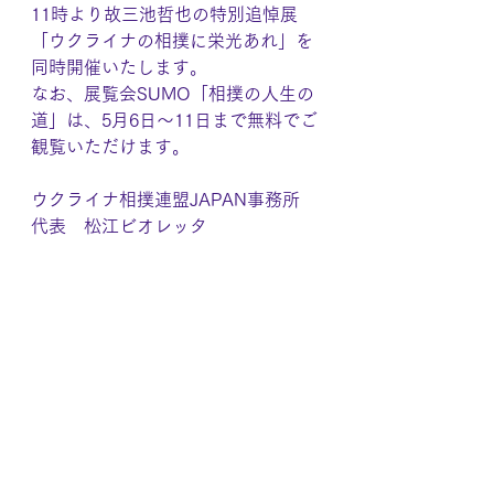
11時より故三池哲也の特別追悼展
「ウクライナの相撲に栄光あれ」を
同時開催いたします。
なお、展覧会SUMO「相撲の人生の
道」は、5月6日〜11日まで無料でご
観覧いただけます。
ウクライナ相撲連盟JAPAN事務所
代表　松江ビオレッタ