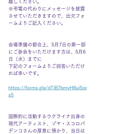
越しください。
※弔電の代わりにメッセージを披露
させていただきますので、出欠フォ
ームよりご記入ください。
会場準備の都合上、5月7日の第一部
にご参会をいただけます方は、5月6
日（水）までに
下記のフォームよりご回答いただけ
れば幸いです。
https://forms.gle/dTjB7bmyH6ui5or
s5
国際的に活動するウクライナ出身の
現代アーティスト、ゾヤ・スコロパ
デンコさんの厚意に預かり、当日は