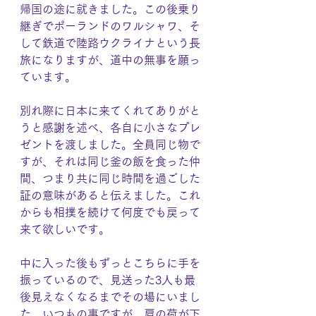
帰国の途に就きました。この後乗り
継ぎでポーランドのワルシャワ、そ
して鉄道で陸路ウクライナという長
旅になりますが、道中の無事を願っ
ています。
別れ際に日本に来てくれてありがと
うと感謝を述べ、各自に小さなプレ
ゼントを渡しました。全員同じ物で
すが、それは同じ釜の飯を食った仲
間、つまり共に同じ時間を過ごした
証の意味があると伝えました。これ
からも相撲を続けて何度でも戻って
来て欲しいです。
中に入った後もずっとこちらに手を
振っているので、見送った3人も最
後見えなくなるまでその場にいまし
た。いつもの事ですが、肩の荷が下