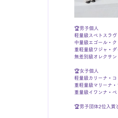
🏆男子個人
軽量級スベトスラヴ
中量級エゴール・ク
重軽量級ワジャ・ダ
無差別級オレクサン
🏆女子個人
軽量級カリーナ・コ
重軽量級マリーナ・
重量級イワンナ・ベ
🏆男子団体2位入賞