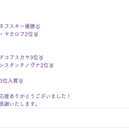
ネフスキー優勝🥇
・マカロフ2位🥈
ドコフスカヤ3位🥉
ンスタンチノヴナ2位🥈
3位入賞🥉
応援ありがとうございました！
感謝いたします。