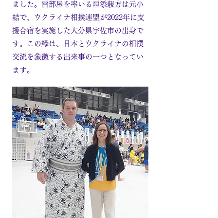
ました。雷部屋を率いる垣添親方は元小
結で、ウクライナ相撲連盟が2022年に支
援合宿を実施した大分県宇佐市の出身で
す。この縁は、日本とウクライナの相撲
交流を象徴する出来事の一つとなってい
ます。