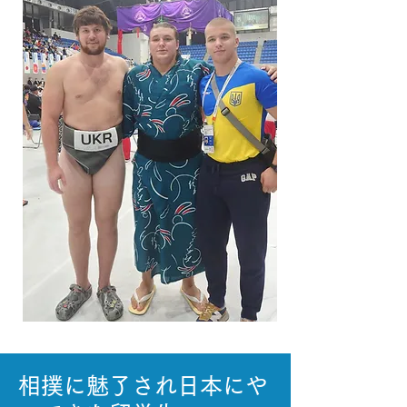
​相撲に魅了され日本にや