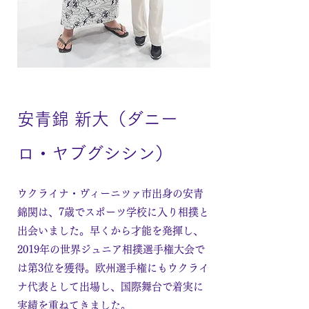
安青錦 新大（ダニー
ロ・ヤブグシシン）
ウクライナ・ヴィーニツァ市出身の安青
錦関は、7歳でスポーツ学校に入り相撲と
出会いました。早くから才能を発揮し、
2019年の世界ジュニア相撲選手権大会で
は第3位を獲得。欧州選手権にもウクライ
ナ代表として出場し、国際舞台で着実に
実績を重ねてきました。