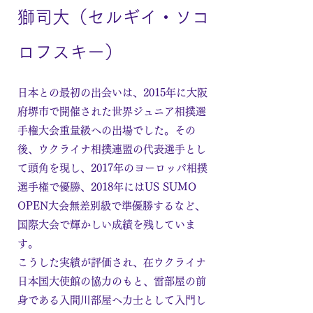
獅司大（セルギイ・ソコ
ロフスキー）
日本との最初の出会いは、2015年に大阪
府堺市で開催された世界ジュニア相撲選
手権大会重量級への出場でした。その
後、ウクライナ相撲連盟の代表選手とし
て頭角を現し、2017年のヨーロッパ相撲
選手権で優勝、2018年にはUS SUMO
OPEN大会無差別級で準優勝するなど、
国際大会で輝かしい成績を残していま
す。
こうした実績が評価され、在ウクライナ
日本国大使館の協力のもと、雷部屋の前
身である入間川部屋へ力士として入門し