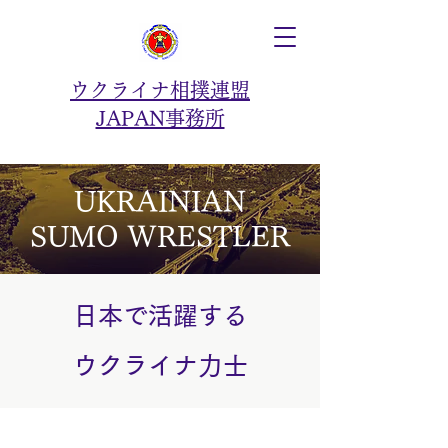
ウクライナ相撲連盟
JAPAN事務所
UKRAINIAN
SUMO
WRESTLER
日本で活躍する
ウクライナ力士