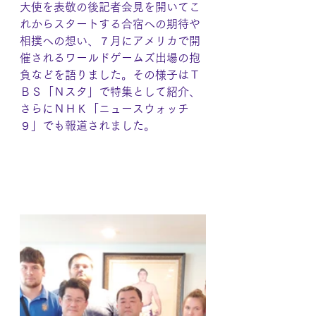
大使を表敬の後記者会見を開いてこ
れからスタートする合宿への期待や
相撲への想い、７月にアメリカで開
催されるワールドゲームズ出場の抱
負などを語りました。その様子はＴ
ＢＳ「Ｎスタ」で特集として紹介、
さらにＮＨＫ「ニュースウォッチ
９」でも報道されました。